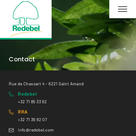
Contact
Rue de Chassart 4 - 6221 Saint Amand
Redebel
+32 71 85 33 92
RRA
+32 71 36 92 07
info@redebel.com