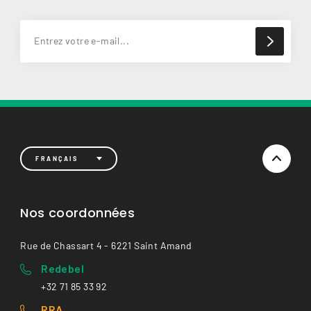
FRANÇAIS
Nos coordonnées
Rue de Chassart 4 - 6221 Saint Amand
Redebel
+32 71 85 33 92
RRA