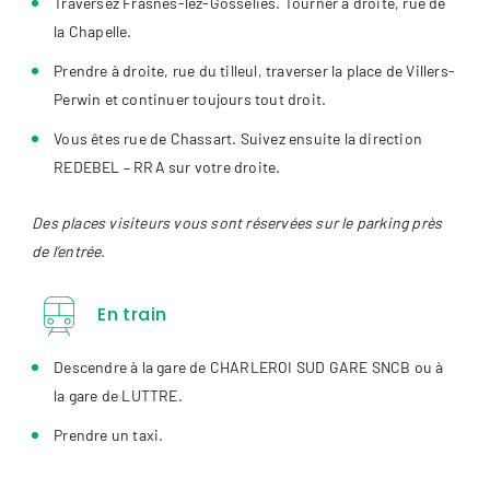
Traversez Frasnes-lez-Gosselies. Tourner à droite, rue de
la Chapelle.
Prendre à droite, rue du tilleul, traverser la place de Villers-
Perwin et continuer toujours tout droit.
Vous êtes rue de Chassart. Suivez ensuite la direction
REDEBEL – RRA sur votre droite.
Des places visiteurs vous sont réservées sur le parking près
de l’entrée.
En train
Descendre à la gare de CHARLEROI SUD GARE SNCB ou à
la gare de LUTTRE.
Prendre un taxi.