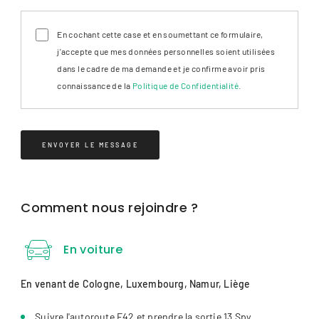
En cochant cette case et en soumettant ce formulaire,
j'accepte que mes données personnelles soient utilisées
dans le cadre de ma demande et je confirme avoir pris
connaissance de la
Politique de Confidentialité
.
Comment nous rejoindre ?
En voiture
En venant de Cologne, Luxembourg, Namur, Liège
Suivre l'autoroute E42 et prendre la sortie 13 Spy.