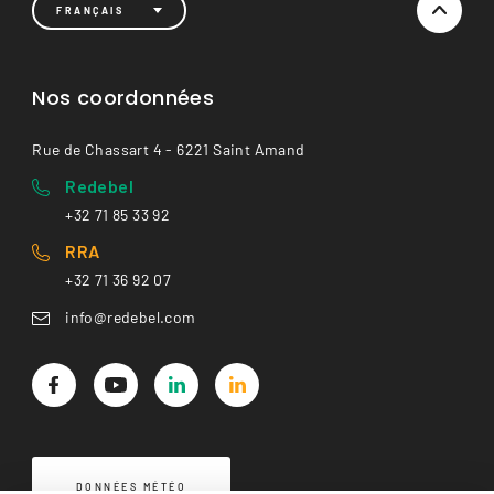
FRANÇAIS
Nos coordonnées
Rue de Chassart 4 - 6221 Saint Amand
Redebel
+32 71 85 33 92
RRA
+32 71 36 92 07
info@redebel.com
DONNÉES MÉTÉO