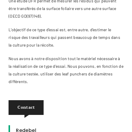
Une étude DFR permet de mesurer les résidus qui peuvent
être transférés de la surface foliaire vers une autre surface
(OECD GD(97)148).
L’objectif de ce type d’essai est, entre autre, d’estimer le
risque des travailleurs qui passent beaucoup de temps dans
la culture pour la récolte.
Nous avons à notre disposition tout le matériel nécessaire à
la réalisation de ce type d’essai. Nous pouvons, en fonction de
la culture testée, utiliser des leaf punchers de diamètres
différents.
Contact
Redebel