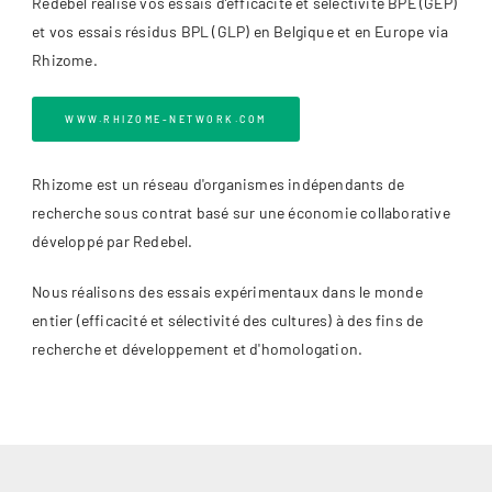
Redebel réalise vos essais d’efficacité et sélectivité BPE (GEP)
et vos essais résidus BPL (GLP) en Belgique et en Europe via
Rhizome.
WWW.RHIZOME-NETWORK.COM
Rhizome est un réseau d'organismes indépendants de
recherche sous contrat basé sur une économie collaborative
développé par Redebel.
Nous réalisons des essais expérimentaux dans le monde
entier (efficacité et sélectivité des cultures) à des fins de
recherche et développement et d'homologation.