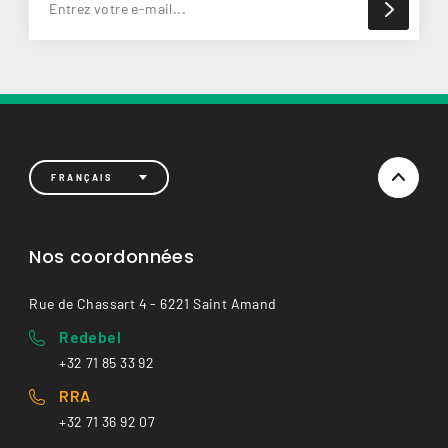
FRANÇAIS
Nos coordonnées
Rue de Chassart 4 - 6221 Saint Amand
Redebel
+32 71 85 33 92
RRA
+32 71 36 92 07