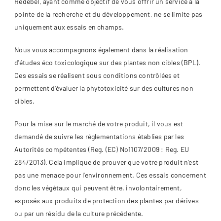
Redebel, ayant comme objectif de vous offrir un service à la
pointe de la recherche et du développement, ne se limite pas
uniquement aux essais en champs.
Nous vous accompagnons également dans la réalisation
d'études éco toxicologique sur des plantes non cibles (BPL).
Ces essais se réalisent sous conditions contrôlées et
permettent d'évaluer la phytotoxicité sur des cultures non
cibles.
Pour la mise sur le marché de votre produit, il vous est
demandé de suivre les réglementations établies par les
Autorités compétentes (Reg. (EC) No1107/2009 : Reg. EU
284/2013). Cela implique de prouver que votre produit n'est
pas une menace pour l'environnement. Ces essais concernent
donc les végétaux qui peuvent être, involontairement,
exposés aux produits de protection des plantes par dérives
ou par un résidu de la culture précédente.